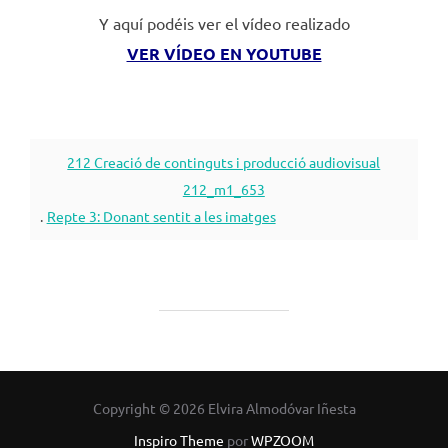
Y aquí podéis ver el vídeo realizado
VER VÍDEO EN YOUTUBE
212 Creació de continguts i producció audiovisual
212_m1_653
.
Repte 3: Donant sentit a les imatges
Copyright © 2026 Elvira Almodóvar Iñesta
Inspiro Theme
por
WPZOOM